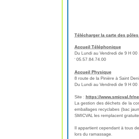
Télécharger la carte des pôles 
Accueil Téléphonique
Du Lundi au Vendredi de 9 H 00 
05.57.84.74.00
'
Accueil Physique
8 route de la Pinière à Saint Deni
Du Lundi au Vendredi de 9 H 00 
Site :
https://www.smicval.fr/n
La gestion des déchets de la c
emballages recyclabes (bac jaune)
SMICVAL les remplacent gratuit
Il appartient cependant à tous de
lors du ramassage.