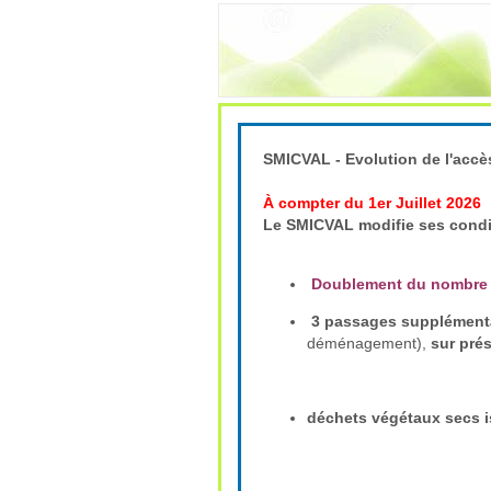
SMICVAL - Evolution de l'accè
À compter du 1er Juillet 2026
Le SMICVAL modifie ses condi
Doublement du nombre
3 passages supplémentai
déménagement),
sur prés
déchets végétaux secs is