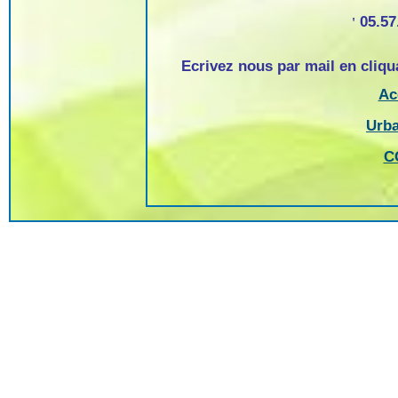
05.57
'
Ecrivez nous par mail en cliqu
Ac
Urb
C