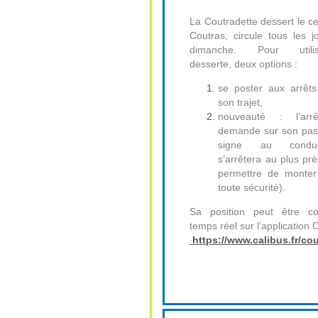
La Coutradette dessert le ce
Coutras, circule tous les j
dimanche. Pour utili
desserte, deux options :
se poster aux arrêts
son trajet,
nouveauté : l’ar
demande sur son pass
signe au condu
s’arrêtera au plus pr
permettre de monte
toute sécurité).
Sa position peut être c
temps réel sur l’application
https://www.calibus.fr/cou