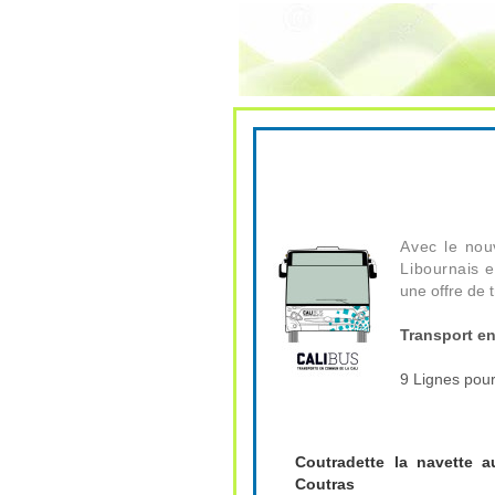
Avec le nou
Libournais 
une offre de 
Transport e
9 Lignes pou
Coutradette la navette 
Coutras