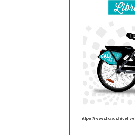
https://www.lacali.fr/caliv