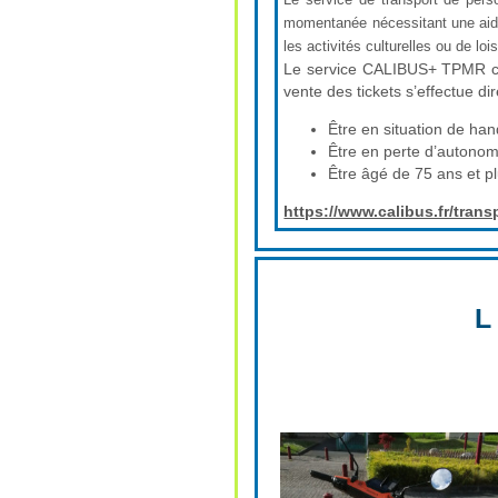
momentanée nécessitant une aide 
les activités culturelles ou de loi
Le service CALIBUS+ TPMR circ
vente des tickets s’effectue d
Être en situation de ha
Être en perte d’auton
Être âgé de 75 ans et p
https://www.calibus.fr/trans