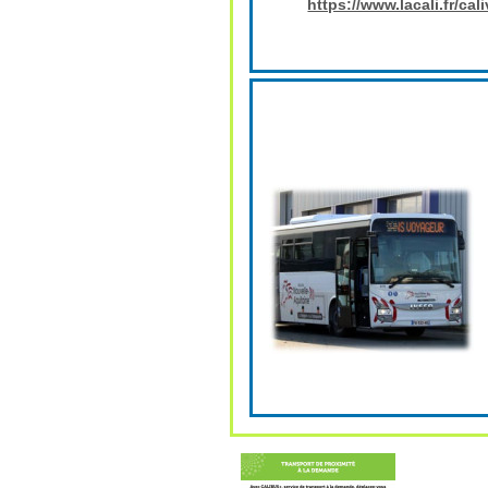
https://www.lacali.fr/cal